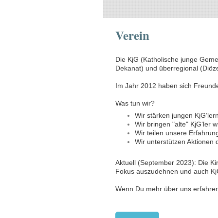
Verein
Die KjG (Katholische junge Gemein
Dekanat) und überregional (Diöz
Im Jahr 2012 haben sich Freund
Was tun wir?
Wir stärken jungen KjG‘le
Wir bringen "alte" KjG‘ler
Wir teilen unsere Erfahrun
Wir unterstützen Aktionen 
Aktuell (September 2023): Die K
Fokus auszudehnen und auch KjG
Wenn Du mehr über uns erfahren 